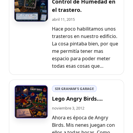
Control de Humedad en
el trastero.
abril 11, 2015
Hace poco habilitamos unos
trasteros en nuestro edificio.
La cosa pintaba bien, por que
me permitía tener mas
espacio para poder meter
todas esas cosas que…
SIR GRAHAM'S GARAGE
Lego Angry Birds….
noviembre 3, 2012
Ahora es época de Angry
Birds. Mis nenes juegan con
ellos a todas horas. Como