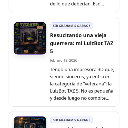
de lo que deberían. Eso…
SIR GRAHAM'S GARAGE
Resucitando una vieja
guerrera: mi LulzBot TAZ
5
febrero 13, 2026
Tengo una impresora 3D que,
siendo sinceros, ya entra en
la categoría de “veterana”: la
LulzBot TAZ 5. No es pequeña
y desde luego no compite…
SIR GRAHAM'S GARAGE