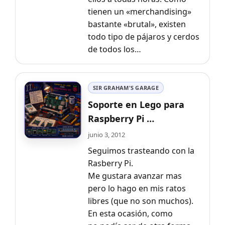
tienen un «merchandising»
bastante «brutal», existen
todo tipo de pájaros y cerdos
de todos los…
SIR GRAHAM'S GARAGE
Soporte en Lego para
Raspberry Pi …
junio 3, 2012
Seguimos trasteando con la
Rasberry Pi.
Me gustara avanzar mas
pero lo hago en mis ratos
libres (que no son muchos).
En esta ocasión, como